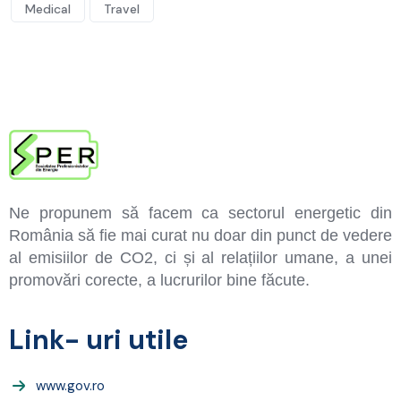
Medical
Travel
Ne propunem să facem ca sectorul energetic din
România să fie mai curat nu doar din punct de vedere
al emisiilor de CO2, ci și al relațiilor umane, a unei
promovări corecte, a lucrurilor bine făcute.
Link- uri utile
www.gov.ro