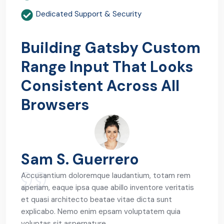
Dedicated Support & Security
Building Gatsby Custom
Range Input That Looks
Consistent Across All
Browsers
Sam S. Guerrero
Accusantium doloremque laudantium, totam rem
aperiam, eaque ipsa quae abillo inventore veritatis
et quasi architecto beatae vitae dicta sunt
explicabo. Nemo enim epsam voluptatem quia
voluptas sit aspernature