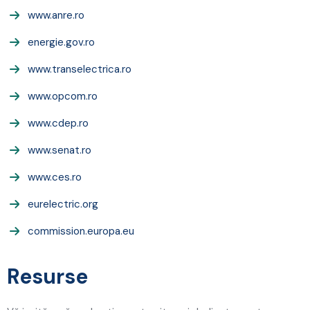
www.anre.ro
energie.gov.ro
www.transelectrica.ro
www.opcom.ro
www.cdep.ro
www.senat.ro
www.ces.ro
eurelectric.org
commission.europa.eu
Resurse