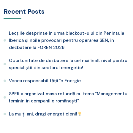
Recent Posts
Lecțiile desprinse în urma blackout-ului din Peninsula
Iberică și noile provocări pentru operarea SEN, în
dezbatere la FOREN 2026
Oportunitate de dezbatere la cel mai înalt nivel pentru
specialiștii din sectorul energetic!
Vocea responsabilității în Energie
SPER a organizat masa rotundă cu tema “Managementul
feminin în companiile românești”
La mulți ani, dragi energeticieni!