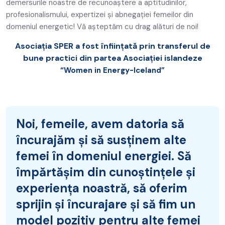
demersurile noastre de recunoaștere a aptitudinilor,
profesionalismului, expertizei și abnegației femeilor din
domeniul energetic! Vă așteptăm cu drag alături de noi!
Asociația SPER a fost înființată prin transferul de
bune practici din partea Asociației islandeze
“Women in Energy-Iceland”
Noi, femeile, avem datoria să
încurajăm și să susținem alte
femei în domeniul energiei. Să
împărtășim din cunoștințele și
experiența noastră, să oferim
sprijin și încurajare și să fim un
model pozitiv pentru alte femei