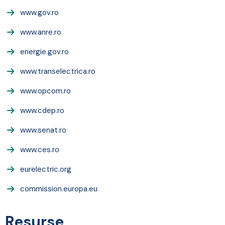
www.gov.ro
www.anre.ro
energie.gov.ro
www.transelectrica.ro
www.opcom.ro
www.cdep.ro
www.senat.ro
www.ces.ro
eurelectric.org
commission.europa.eu
Resurse