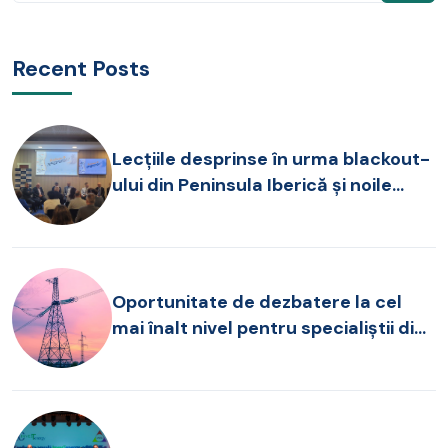
Recent Posts
Lecțiile desprinse în urma blackout-
ului din Peninsula Iberică și noile
provocări pentru operarea SEN, în
dezbatere la FOREN 2026
Oportunitate de dezbatere la cel
mai înalt nivel pentru specialiștii din
sectorul energetic!