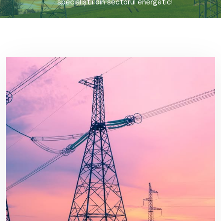
specialiștii din sectorul energetic!