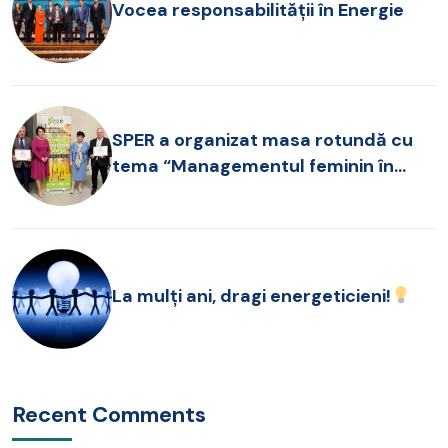
Vocea responsabilității în Energie
SPER a organizat masa rotundă cu
tema “Managementul feminin în
companiile românești”
La mulți ani, dragi energeticieni!
Recent Comments