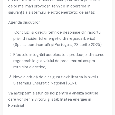
celor mai mari provocări tehnice în operarea în
siguranță a sistemului electroenergetic de astăzi.
Agenda discuțiilor:
Concluzii și direcții tehnice desprinse din raportul
privind incidentul energetic din rețeaua iberică
(Spania continentală și Portugalia, 28 aprilie 2025);
Efectele integrării accelerate a producției din surse
regenerabile și a valului de prosumatori asupra
rețelelor electrice;
Nevoia critică de a asigura flexibilitatea la nivelul
Sistemului Energetic Național (SEN).
Vă așteptăm alături de noi pentru a analiza soluțiile
care vor defini viitorul și stabilitatea energiei în
România!