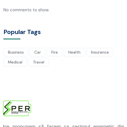
No comments to show.
Popular Tags
Business
Car
Fire
Health
Insurance
Medical
Travel
Ne propunem să facem ca sectorul energetic din