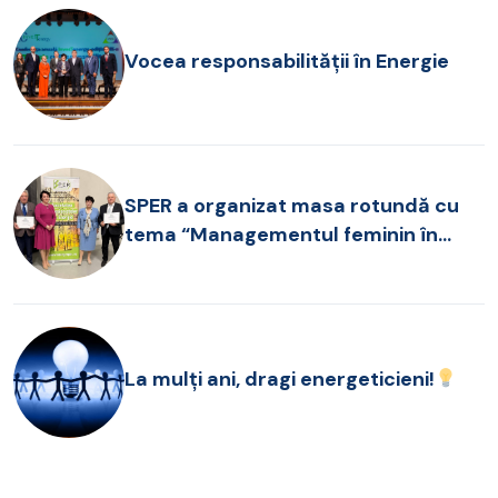
Vocea responsabilității în Energie
SPER a organizat masa rotundă cu
tema “Managementul feminin în
companiile românești”
La mulți ani, dragi energeticieni!