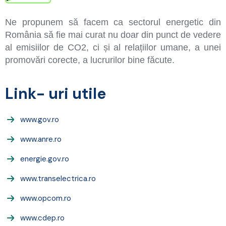
Ne propunem să facem ca sectorul energetic din
România să fie mai curat nu doar din punct de vedere
al emisiilor de CO2, ci și al relațiilor umane, a unei
promovări corecte, a lucrurilor bine făcute.
Link- uri utile
www.gov.ro
www.anre.ro
energie.gov.ro
www.transelectrica.ro
www.opcom.ro
www.cdep.ro