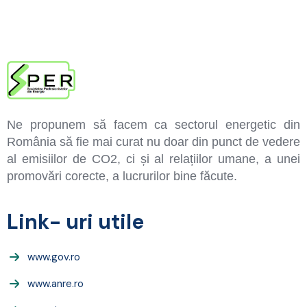
Ne propunem să facem ca sectorul energetic din
România să fie mai curat nu doar din punct de vedere
al emisiilor de CO2, ci și al relațiilor umane, a unei
promovări corecte, a lucrurilor bine făcute.
Link- uri utile
www.gov.ro
www.anre.ro