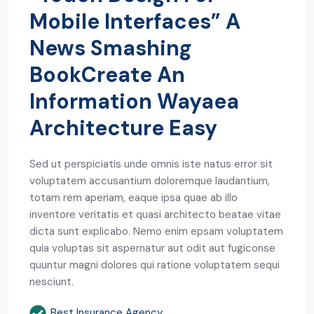
Mobile Interfaces” A
News Smashing
BookCreate An
Information Wayaea
Architecture Easy
Sed ut perspiciatis unde omnis iste natus error sit
voluptatem accusantium doloremque laudantium,
totam rem aperiam, eaque ipsa quae ab illo
inventore veritatis et quasi architecto beatae vitae
dicta sunt explicabo. Nemo enim epsam voluptatem
quia voluptas sit aspernatur aut odit aut fugiconse
quuntur magni dolores qui ratione voluptatem sequi
nesciunt.
Best Insurance Agency