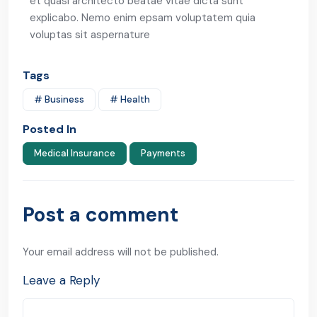
et quasi architecto beatae vitae dicta sunt
explicabo. Nemo enim epsam voluptatem quia
voluptas sit aspernature
Tags
# Business
# Health
Posted In
Medical Insurance
Payments
Post a comment
Your email address will not be published.
Leave a Reply