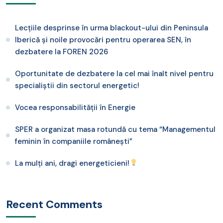
Lecțiile desprinse în urma blackout-ului din Peninsula
Iberică și noile provocări pentru operarea SEN, în
dezbatere la FOREN 2026
Oportunitate de dezbatere la cel mai înalt nivel pentru
specialiștii din sectorul energetic!
Vocea responsabilității în Energie
SPER a organizat masa rotundă cu tema “Managementul
feminin în companiile românești”
La mulți ani, dragi energeticieni!
Recent Comments