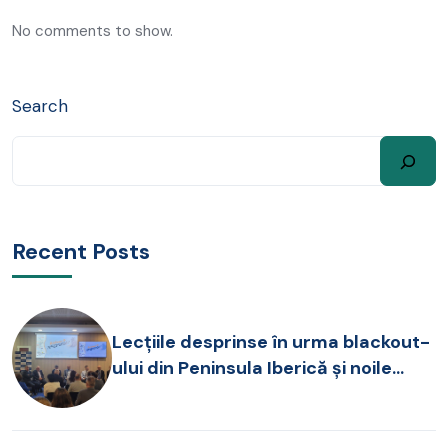
No comments to show.
Search
Recent Posts
Lecțiile desprinse în urma blackout-
ului din Peninsula Iberică și noile
provocări pentru operarea SEN, în
dezbatere la FOREN 2026