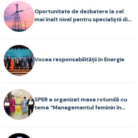
Oportunitate de dezbatere la cel
mai înalt nivel pentru specialiștii din
sectorul energetic!
Vocea responsabilității în Energie
SPER a organizat masa rotundă cu
tema “Managementul feminin în
companiile românești”