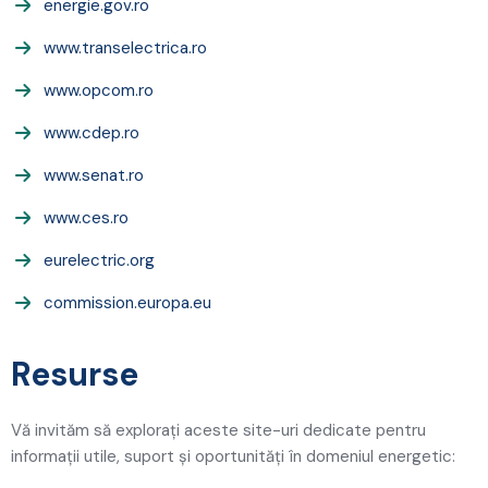
energie.gov.ro
www.transelectrica.ro
www.opcom.ro
www.cdep.ro
www.senat.ro
www.ces.ro
eurelectric.org
commission.europa.eu
Resurse
Vă invităm să explorați aceste site-uri dedicate pentru
informații utile, suport și oportunități în domeniul energetic: