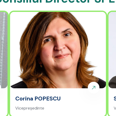
Corina POPESCU
Vicepreședinte
V