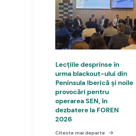
Lecțiile desprinse în
urma blackout-ului din
Peninsula Iberică și noile
provocări pentru
operarea SEN, în
dezbatere la FOREN
2026
Citeste mai departe