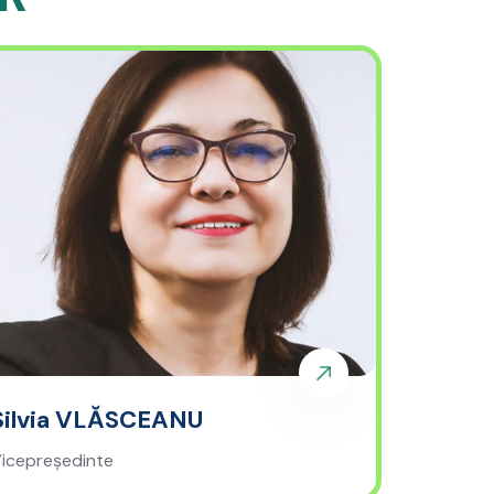
Silvia VLĂSCEANU
icepreședinte