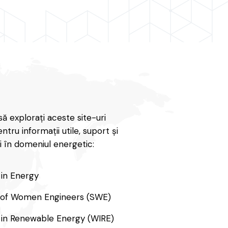
să explorați aceste site-uri
ntru informații utile, suport și
i în domeniul energetic:
in Energy
 of Women Engineers (SWE)
n Renewable Energy (WIRE)