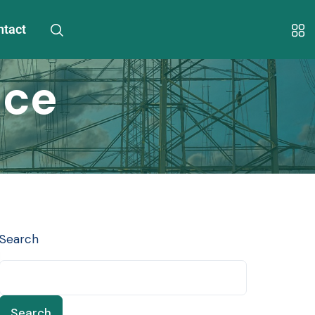
ntact
nce
Search
Search