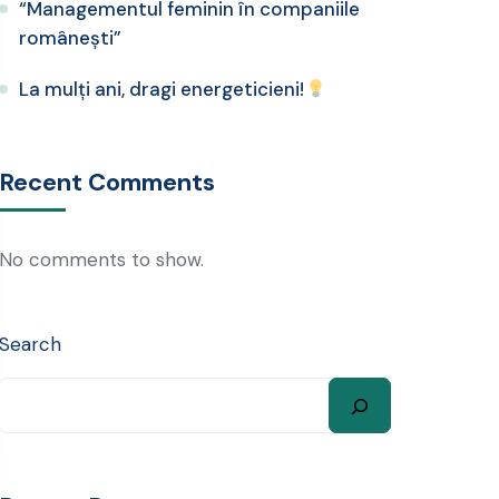
“Managementul feminin în companiile
românești”
La mulți ani, dragi energeticieni!
Recent Comments
No comments to show.
Search