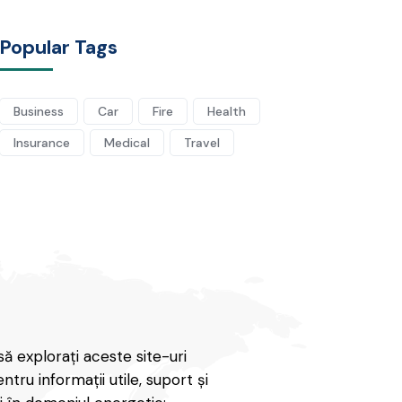
Popular Tags
Business
Car
Fire
Health
Insurance
Medical
Travel
să explorați aceste site-uri
ntru informații utile, suport și