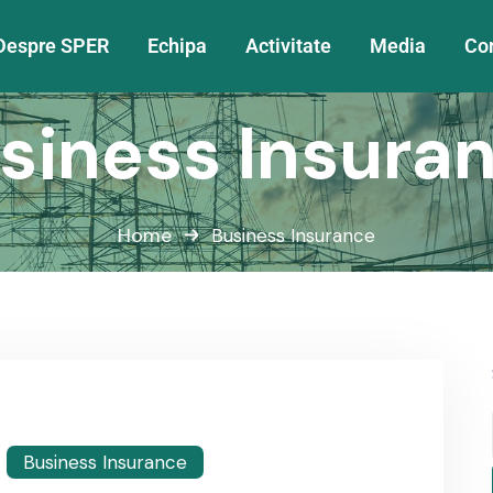
Despre SPER
Echipa
Activitate
Media
Co
siness Insura
Home
Business Insurance
Business Insurance