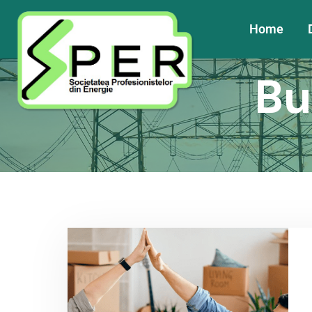
Home
Bu