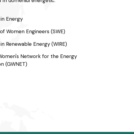
i în domeniul energetic:
in Energy
 of Women Engineers (SWE)
n Renewable Energy (WIRE)
Women's Network for the Energy
ion (GWNET)