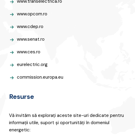
www.transelectrica.ro
www.opcom.ro
www.cdep.ro
www.senat.ro
www.ces.ro
eurelectric.org
commission.europa.eu
Resurse
Vă invităm să explorați aceste site-uri dedicate pentru
informații utile, suport și oportunități în domeniul
energetic: