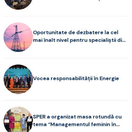
provocări pentru operarea SEN, în
dezbatere la FOREN 2026
Oportunitate de dezbatere la cel
mai înalt nivel pentru specialiștii din
sectorul energetic!
Vocea responsabilității în Energie
SPER a organizat masa rotundă cu
tema “Managementul feminin în