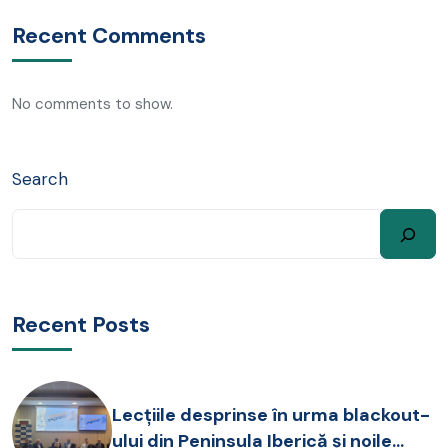
Recent Comments
No comments to show.
Search
Recent Posts
Lecțiile desprinse în urma blackout-
ului din Peninsula Iberică și noile