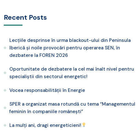
Recent Posts
Lecțiile desprinse în urma blackout-ului din Peninsula
Iberică și noile provocări pentru operarea SEN, în
dezbatere la FOREN 2026
Oportunitate de dezbatere la cel mai înalt nivel pentru
specialiștii din sectorul energetic!
Vocea responsabilității în Energie
SPER a organizat masa rotundă cu tema “Managementul
feminin în companiile românești”
La mulți ani, dragi energeticieni!