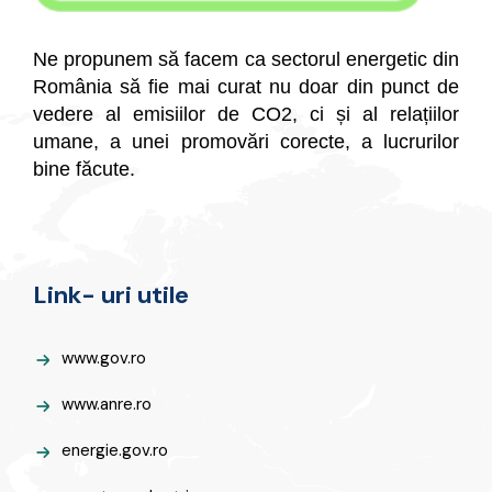
Ne propunem să facem ca sectorul energetic din
România să fie mai curat nu doar din punct de
vedere al emisiilor de CO2, ci și al relațiilor
umane, a unei promovări corecte, a lucrurilor
bine făcute.
Link- uri utile
www.gov.ro
www.anre.ro
energie.gov.ro