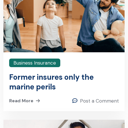
Business Insurance
Former insures only the
marine perils
Read More
Post a Comment