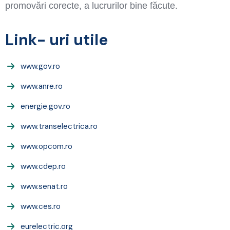
promovări corecte, a lucrurilor bine făcute.
Link- uri utile
www.gov.ro
www.anre.ro
energie.gov.ro
www.transelectrica.ro
www.opcom.ro
www.cdep.ro
www.senat.ro
www.ces.ro
eurelectric.org